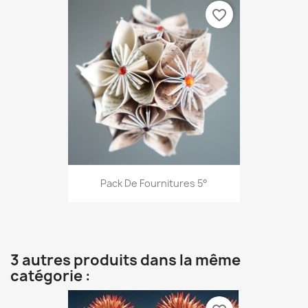
favorite_border
Pack De Fournitures 5°
3 autres produits dans la même
catégorie :