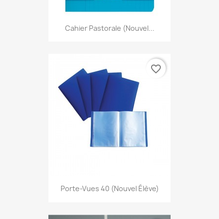
Cahier Pastorale (nouvel...
favorite_border
Porte-Vues 40 (nouvel Élève)