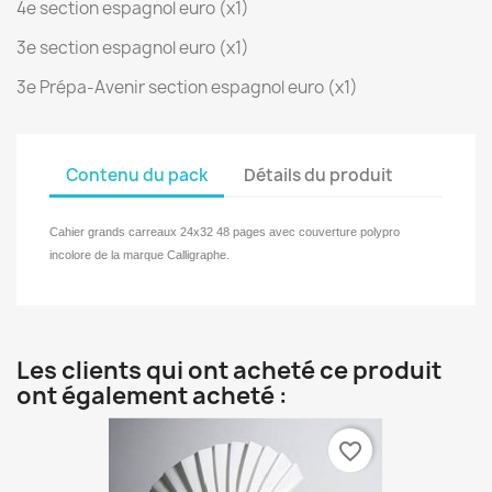
4e section espagnol euro (x1)
3e section espagnol euro (x1)
3e Prépa-Avenir section espagnol euro (x1)
Contenu du pack
Détails du produit
Cahier grands carreaux 24x32 48 pages avec couverture polypro
incolore de la marque Calligraphe.
Les clients qui ont acheté ce produit
ont également acheté :
favorite_border