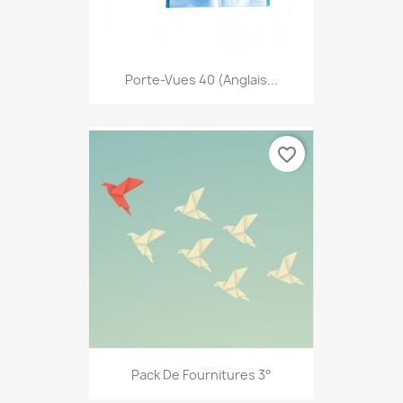
Porte-Vues 40 (anglais...
favorite_border
Pack De Fournitures 3°