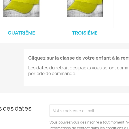
QUATRIÈME
TROISIÈME
Cliquez sur la classe de votre enfant à la re
Les dates du retrait des packs vous seront commu
période de commande.
s des dates
Vous pouvez vous désinscrire à tout moment. V
informations de contact dans les conditions d'ut