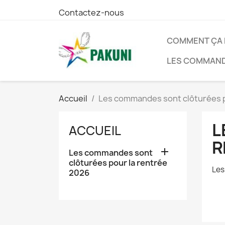
Contactez-nous
COMMENT ÇA
LES COMMAND
Accueil
Les commandes sont clôturées p
L
ACCUEIL
R

Les commandes sont
clôturées pour la rentrée
Les
2026