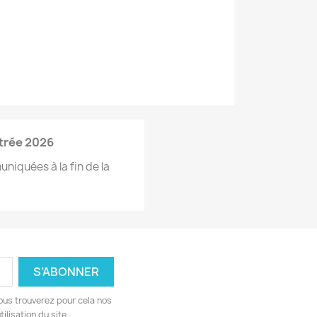
ntrée 2026
niquées à la fin de la
ous trouverez pour cela nos
ilisation du site.