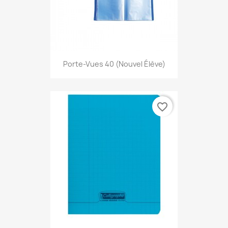
Porte-Vues 40 (nouvel Élève)
favorite_border