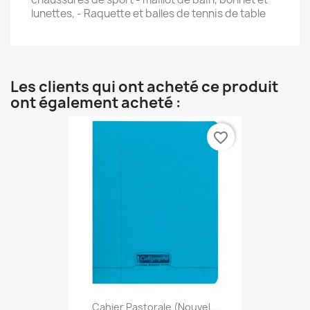
lunettes, - Raquette et balles de tennis de table
Les clients qui ont acheté ce produit
ont également acheté :
favorite_border
Cahier Pastorale (nouvel...