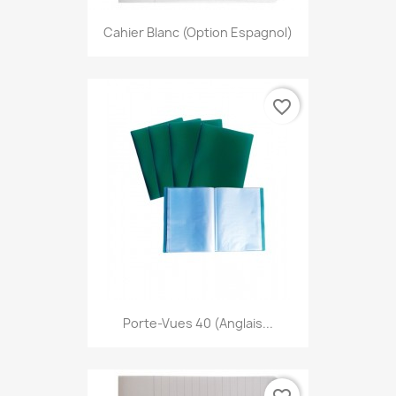
Cahier Blanc (option Espagnol)
favorite_border
Porte-Vues 40 (anglais...