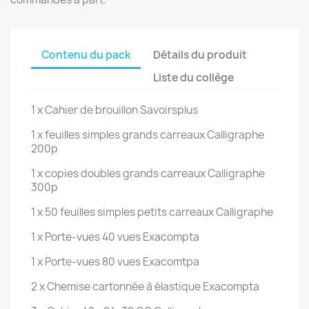
Contenu du pack
Détails du produit
Liste du collège
1 x Cahier de brouillon Savoirsplus
1 x feuilles simples grands carreaux Calligraphe
200p
1 x copies doubles grands carreaux Calligraphe
300p
1 x 50 feuilles simples petits carreaux Calligraphe
1 x Porte-vues 40 vues Exacompta
1 x Porte-vues 80 vues Exacomtpa
2 x Chemise cartonnée à élastique Exacompta