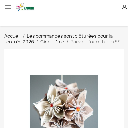


Accueil
Les commandes sont clôturées pour la
rentrée 2026
Cinquième
Pack de fournitures 5°