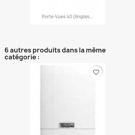
Porte-Vues 40 (anglais...
6 autres produits dans la même
catégorie :
favorite_border